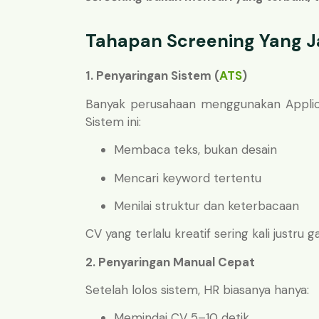
Tahapan Screening Yang J
1. Penyaringan Sistem (
ATS
)
Banyak perusahaan menggunakan Applic
Sistem ini:
Membaca teks, bukan desain
Mencari keyword tertentu
Menilai struktur dan keterbacaan
CV yang terlalu kreatif sering kali justru 
2. Penyaringan Manual Cepat
Setelah lolos sistem, HR biasanya hanya:
Memindai CV 5–10 detik