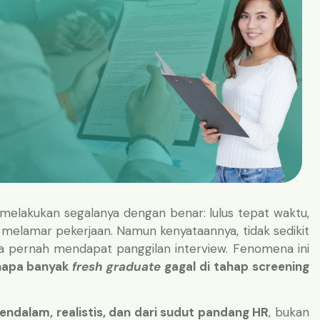
 melakukan segalanya dengan benar: lulus tepat waktu,
jin melamar pekerjaan. Namun kenyataannya, tidak sedikit
pa pernah mendapat panggilan interview. Fenomena ini
napa banyak
fresh graduate
gagal di tahap screening
endalam, realistis, dan dari sudut pandang HR
, bukan