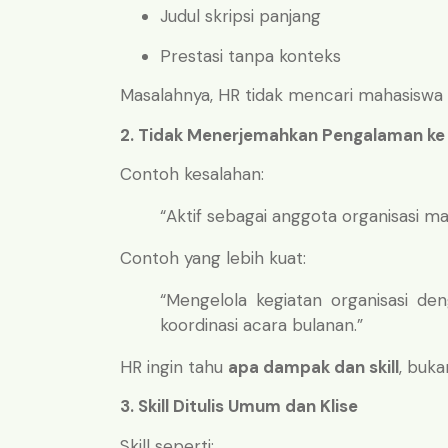
Judul skripsi panjang
Prestasi tanpa konteks
Masalahnya, HR tidak mencari mahasiswa 
2. Tidak Menerjemahkan Pengalaman ke 
Contoh kesalahan:
“Aktif sebagai anggota organisasi ma
Contoh yang lebih kuat:
“Mengelola kegiatan organisasi d
koordinasi acara bulanan.”
HR ingin tahu
apa dampak dan skill
, buka
3. Skill Ditulis Umum dan Klise
Skill seperti: