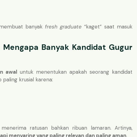
ng membuat banyak
fresh graduate
“kaget” saat masuk
n Mengapa Banyak Kandidat Gugur
an awal
untuk menentukan apakah seorang kandidat
p paling krusial karena:
menerima ratusan bahkan ribuan lamaran. Artinya,
api menyaring yang paling relevan dan paling aman
.