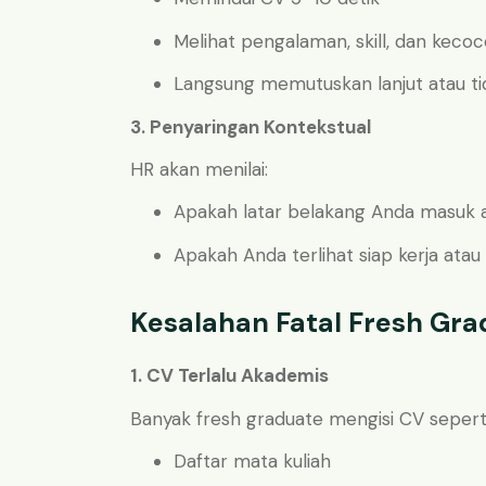
Melihat pengalaman, skill, dan keco
Langsung memutuskan lanjut atau ti
3. Penyaringan Kontekstual
HR akan menilai:
Apakah latar belakang Anda masuk aka
Apakah Anda terlihat siap kerja ata
Kesalahan Fatal Fresh Grad
1. CV Terlalu Akademis
Banyak fresh graduate mengisi CV seperti t
Daftar mata kuliah