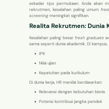
sekadar
tips
permukaan. Anda akan mem
rekrutmen, kesalahan paling umum
fres
screening
meningkat signifikan.
Realita Rekrutmen: Dunia 
Kesalahan paling besar
fresh graduate
ad
sama seperti dunia akademik. Di kampus, 
IPK
Nilai ujian
Kepatuhan pada kurikulum
Di dunia kerja, HR menilai berdasarkan:
Relevansi dengan kebutuhan bisnis
Potensi kontribusi jangka pendek