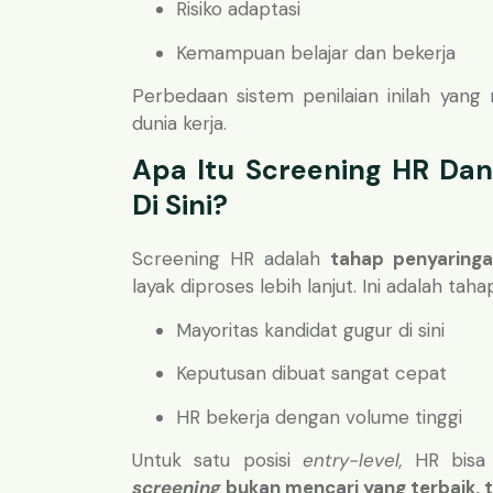
Risiko adaptasi
Kemampuan belajar dan bekerja
Perbedaan sistem penilaian inilah ya
dunia kerja.
Apa Itu Screening HR Da
Di Sini?
Screening HR adalah
tahap penyaring
layak diproses lebih lanjut. Ini adalah taha
Mayoritas kandidat gugur di sini
Keputusan dibuat sangat cepat
HR bekerja dengan volume tinggi
Untuk satu posisi
entry-level,
HR bisa 
screening
bukan mencari yang terbaik, t