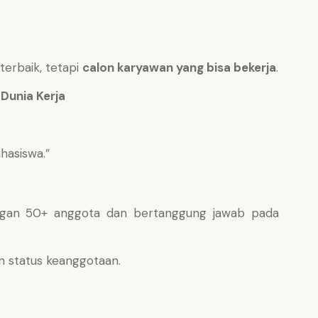
terbaik, tetapi
calon karyawan yang bisa bekerja
.
Dunia Kerja
hasiswa.”
engan 50+ anggota dan bertanggung jawab pada
n status keanggotaan.