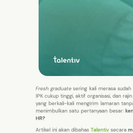
Fresh graduate
sering kali merasa sudah
IPK cukup tinggi, aktif organisasi, dan ra
yang berkali-kali mengirim lamaran tan
menimbulkan satu pertanyaan besar:
ke
HR?
Artikel ini akan dibahas
Talentiv
secara
m