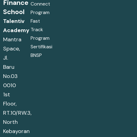
Finance
Connect
School
Program
Talentiv
Fast
Track
Academy
Program
Mantra
Sertifikasi
Space,
BNSP
Jl.
Baru
No.03
0010
1st
Floor,
RT.10/RW.3,
North
Kebayoran