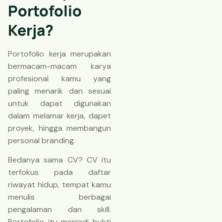
Portofolio
Kerja?
Portofolio kerja merupakan
bermacam-macam karya
profesional kamu yang
paling menarik dan sesuai
untuk dapat digunakan
dalam melamar kerja, dapet
proyek, hingga membangun
personal branding.
Bedanya sama CV? CV itu
terfokus pada daftar
riwayat hidup, tempat kamu
menulis berbagai
pengalaman dan skill.
Portofolio itu menjadi bukti