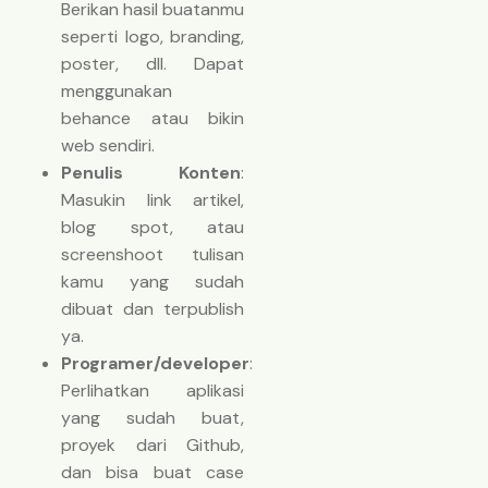
Berikan hasil buatanmu
seperti logo, branding,
poster, dll. Dapat
menggunakan
behance atau bikin
web sendiri.
Penulis Konten
:
Masukin link artikel,
blog spot, atau
screenshoot tulisan
kamu yang sudah
dibuat dan terpublish
ya.
Programer/developer
:
Perlihatkan aplikasi
yang sudah buat,
proyek dari Github,
dan bisa buat case