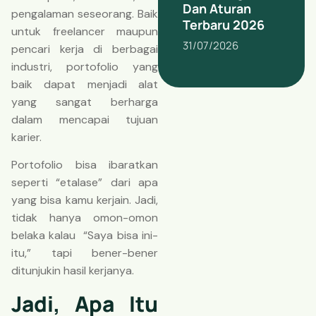
Dan Aturan
pengalaman seseorang. Baik
Terbaru 2026
untuk freelancer maupun
31/07/2026
pencari kerja di berbagai
industri, portofolio yang
baik dapat menjadi alat
yang sangat berharga
dalam mencapai tujuan
karier.
Portofolio bisa ibaratkan
seperti “etalase” dari apa
yang bisa kamu kerjain. Jadi,
tidak hanya omon-omon
belaka kalau “Saya bisa ini-
itu,” tapi bener-bener
ditunjukin hasil kerjanya.
Jadi, Apa Itu