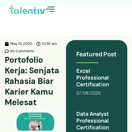
May 13, 2025
10:36 am
No Comments
Featured Post
Portofolio
Kerja: Senjata
Excel
Professional
Rahasia Biar
Certification
Karier Kamu
07/08/2026
Melesat
Data Analyst
Professional
Certification