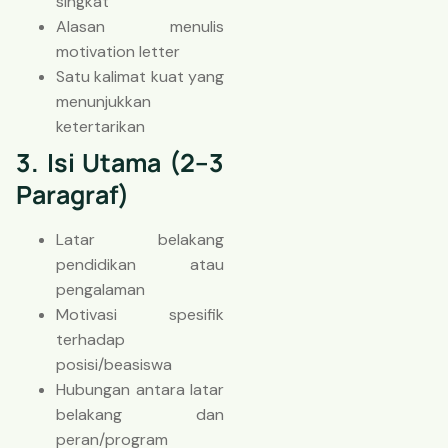
singkat
Alasan menulis
motivation letter
Satu kalimat kuat yang
menunjukkan
ketertarikan
3. Isi Utama (2–3
Paragraf)
Latar belakang
pendidikan atau
pengalaman
Motivasi spesifik
terhadap
posisi/beasiswa
Hubungan antara latar
belakang dan
peran/program