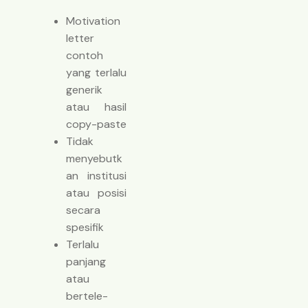
Motivation
letter
contoh
yang terlalu
generik
atau hasil
copy-paste
Tidak
menyebutk
an institusi
atau posisi
secara
spesifik
Terlalu
panjang
atau
bertele-