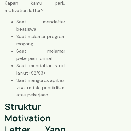
Kapan kamu perlu
motivation letter?
Saat mendaftar
beasiswa
Saat melamar program
magang
Saat melamar
pekerjaan formal
Saat mendaftar studi
lanjut (S2/S3)
Saat mengurus aplikasi
visa untuk pendidikan
atau pekerjaan
Struktur
Motivation
Letter Yang