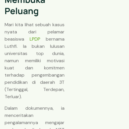
Peluang
Mari kita lihat sebuah kasus
nyata dari pelamar
beasiswa
LPDP
bernama
Luthfi. Ia bukan lulusan
universitas top dunia,
namun memiliki motivasi
kuat dan komitmen
terhadap pengembangan
pendidikan di daerah 3T
(Tertinggal, Terdepan,
Terluar).
Dalam dokumennya, ia
menceritakan
pengalamannya mengajar