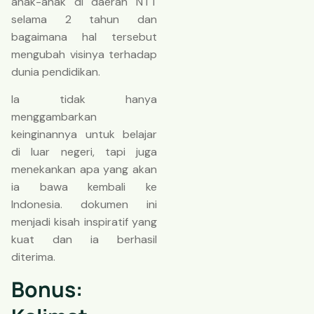
anak-anak di daerah NTT
selama 2 tahun dan
bagaimana hal tersebut
mengubah visinya terhadap
dunia pendidikan.
Ia tidak hanya
menggambarkan
keinginannya untuk belajar
di luar negeri, tapi juga
menekankan apa yang akan
ia bawa kembali ke
Indonesia. dokumen ini
menjadi kisah inspiratif yang
kuat dan ia berhasil
diterima.
Bonus: