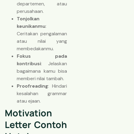
departemen, atau
perusahaan.
Tonjolkan
keunikanmu
:
Ceritakan pengalaman
atau nilai yang
membedakanmu.
Fokus pada
kontribusi
: Jelaskan
bagaimana kamu bisa
memberi nilai tambah.
Proofreading
: Hindari
kesalahan grammar
atau ejaan.
Motivation
Letter Contoh