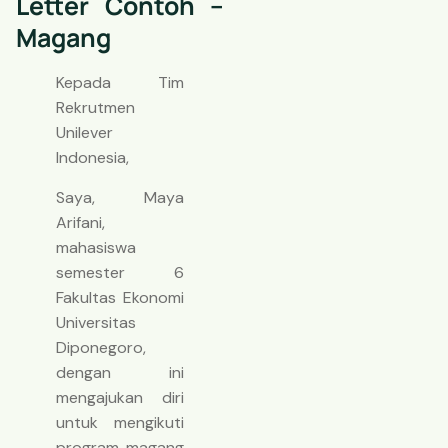
Letter Contoh –
Magang
Kepada Tim
Rekrutmen
Unilever
Indonesia,
Saya, Maya
Arifani,
mahasiswa
semester 6
Fakultas Ekonomi
Universitas
Diponegoro,
dengan ini
mengajukan diri
untuk mengikuti
program magang