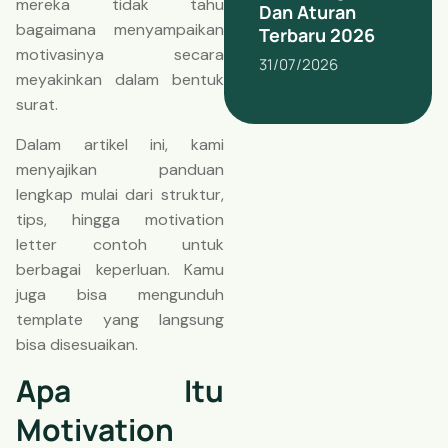
mereka tidak tahu
Dan Aturan
bagaimana menyampaikan
Terbaru 2026
motivasinya secara
31/07/2026
meyakinkan dalam bentuk
surat.
Dalam artikel ini, kami
menyajikan panduan
lengkap mulai dari struktur,
tips, hingga motivation
letter contoh untuk
berbagai keperluan. Kamu
juga bisa mengunduh
template yang langsung
bisa disesuaikan.
Apa Itu
Motivation