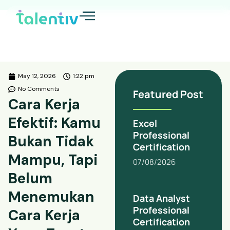
May 12, 2026
1:22 pm
No Comments
Featured Post
Cara Kerja
Efektif: Kamu
Excel
Professional
Bukan Tidak
Certification
Mampu, Tapi
07/08/2026
Belum
Menemukan
Data Analyst
Professional
Cara Kerja
Certification