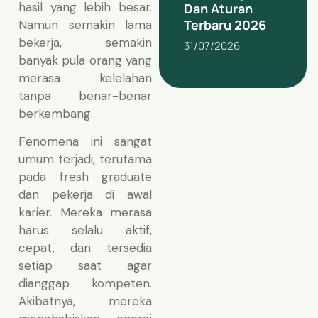
hasil yang lebih besar.
Dan Aturan
Terbaru 2026
Namun semakin lama
bekerja, semakin
31/07/2026
banyak pula orang yang
merasa kelelahan
tanpa benar-benar
berkembang.
Fenomena ini sangat
umum terjadi, terutama
pada fresh graduate
dan pekerja di awal
karier. Mereka merasa
harus selalu aktif,
cepat, dan tersedia
setiap saat agar
dianggap kompeten.
Akibatnya, mereka