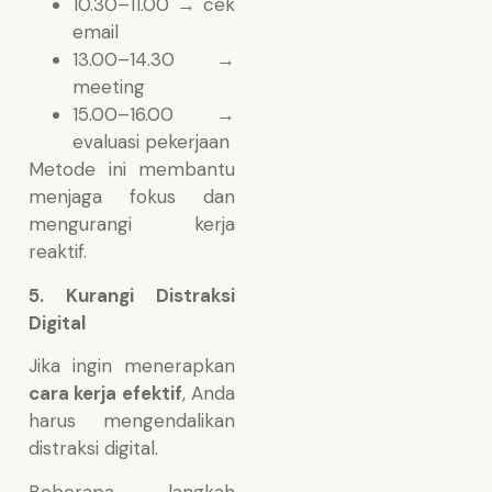
10.30–11.00 → cek
email
13.00–14.30 →
meeting
15.00–16.00 →
evaluasi pekerjaan
Metode ini membantu
menjaga fokus dan
mengurangi kerja
reaktif.
5. Kurangi Distraksi
Digital
Jika ingin menerapkan
cara kerja efektif
, Anda
harus mengendalikan
distraksi digital.
Beberapa langkah