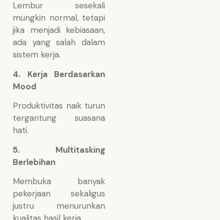
Lembur sesekali
mungkin normal, tetapi
jika menjadi kebiasaan,
ada yang salah dalam
sistem kerja.
4. Kerja Berdasarkan
Mood
Produktivitas naik turun
tergantung suasana
hati.
5. Multitasking
Berlebihan
Membuka banyak
pekerjaan sekaligus
justru menurunkan
kualitas hasil kerja.