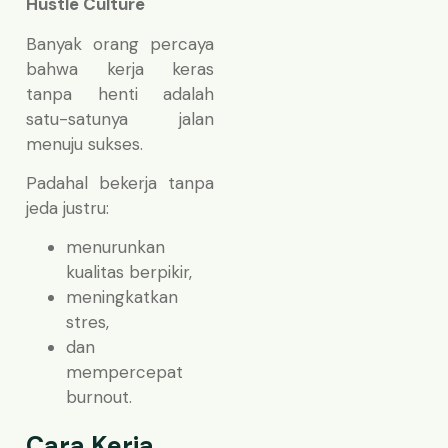
Hustle Culture
Banyak orang percaya
bahwa kerja keras
tanpa henti adalah
satu-satunya jalan
menuju sukses.
Padahal bekerja tanpa
jeda justru:
menurunkan
kualitas berpikir,
meningkatkan
stres,
dan
mempercepat
burnout.
Cara Kerja