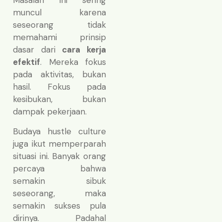
Masalah ini sering
muncul karena
seseorang tidak
memahami prinsip
dasar dari
cara kerja
efektif
. Mereka fokus
pada aktivitas, bukan
hasil. Fokus pada
kesibukan, bukan
dampak pekerjaan.
Budaya hustle culture
juga ikut memperparah
situasi ini. Banyak orang
percaya bahwa
semakin sibuk
seseorang, maka
semakin sukses pula
dirinya. Padahal