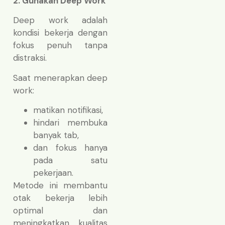
2. Gunakan Deep Work
Deep work adalah
kondisi bekerja dengan
fokus penuh tanpa
distraksi.
Saat menerapkan deep
work:
matikan notifikasi,
hindari membuka
banyak tab,
dan fokus hanya
pada satu
pekerjaan.
Metode ini membantu
otak bekerja lebih
optimal dan
meningkatkan kualitas