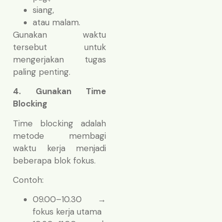
siang,
atau malam.
Gunakan waktu
tersebut untuk
mengerjakan tugas
paling penting.
4. Gunakan Time
Blocking
Time blocking adalah
metode membagi
waktu kerja menjadi
beberapa blok fokus.
Contoh:
09.00–10.30 →
fokus kerja utama