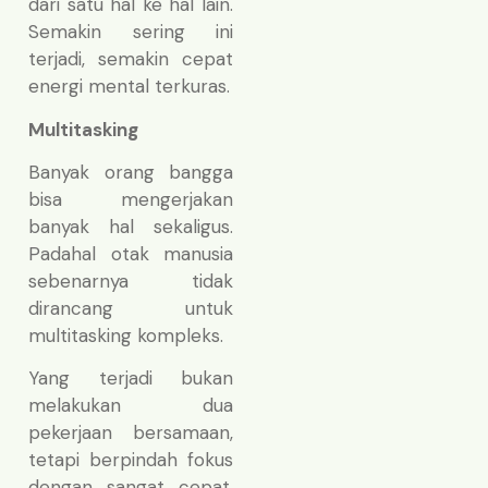
dari satu hal ke hal lain.
Semakin sering ini
terjadi, semakin cepat
energi mental terkuras.
Multitasking
Banyak orang bangga
bisa mengerjakan
banyak hal sekaligus.
Padahal otak manusia
sebenarnya tidak
dirancang untuk
multitasking kompleks.
Yang terjadi bukan
melakukan dua
pekerjaan bersamaan,
tetapi berpindah fokus
dengan sangat cepat.