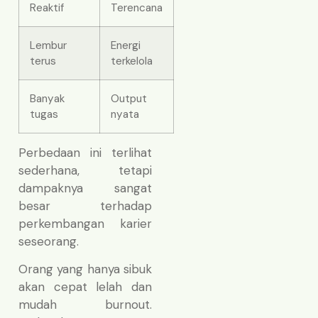
Reaktif
Terencana
Lembur
Energi
terus
terkelola
Banyak
Output
tugas
nyata
Perbedaan ini terlihat
sederhana, tetapi
dampaknya sangat
besar terhadap
perkembangan karier
seseorang.
Orang yang hanya sibuk
akan cepat lelah dan
mudah burnout.