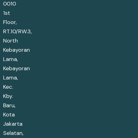
0010
1st
Floor,
RT.10/RW.3,
North
Kebayoran
Lama,
Kebayoran
Lama,
Kec.
Kby.
Baru,
Kota
Jakarta
Selatan,