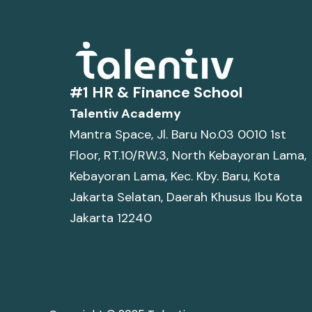
#1 HR & Finance School
Talentiv Academy
Mantra Space, Jl. Baru No.03 0010 1st
Floor, RT.10/RW.3, North Kebayoran Lama,
Kebayoran Lama, Kec. Kby. Baru, Kota
Jakarta Selatan, Daerah Khusus Ibu Kota
Jakarta 12240