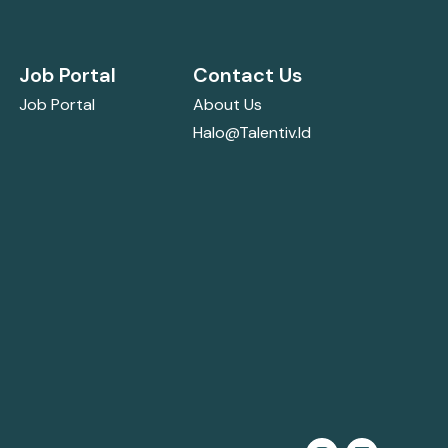
Job Portal
Contact Us
Job Portal
About Us
Halo@talentiv.id