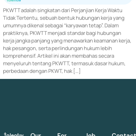
PKWTT adalah singkatan dari Perjanjian Kerja Waktu
Tidak Tertentu, sebuah bentuk hubungan kerja yang
umumnya dikenal sebagai “karyawan tetap”. Dalam
praktiknya, PKWTT menjadi standar bagi hubungan
kerja jangka panjang yang menawarkan keamanan kerja,
hak pesangon, serta perlindungan hukum lebih
komprehensif. Artikel ini akan membahas secara
menyeluruh tentang PKWTT, termasuk dasar hukum,
perbedaan dengan PKWT, hak […]
Our
For
Job
Contac