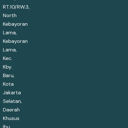
RT.10/RW.3,
North
Kebayoran
Lama,
Kebayoran
Lama,
Kec.
Kby.
Baru,
Kota
Jakarta
Selatan,
Daerah
Khusus
Ibu