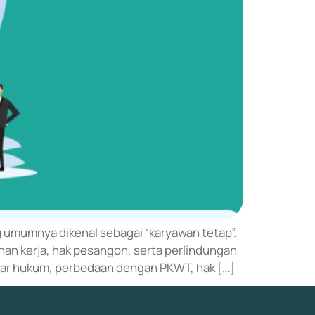
g umumnya dikenal sebagai “karyawan tetap”.
an kerja, hak pesangon, serta perlindungan
sar hukum, perbedaan dengan PKWT, hak […]