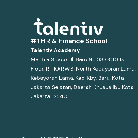
#1 HR & Finance School
Talentiv Academy
Mantra Space, Jl. Baru No.03 0010 1st
Floor, RT.10/RW.3, North Kebayoran Lama,
Kebayoran Lama, Kec. Kby. Baru, Kota
Jakarta Selatan, Daerah Khusus Ibu Kota
Jakarta 12240