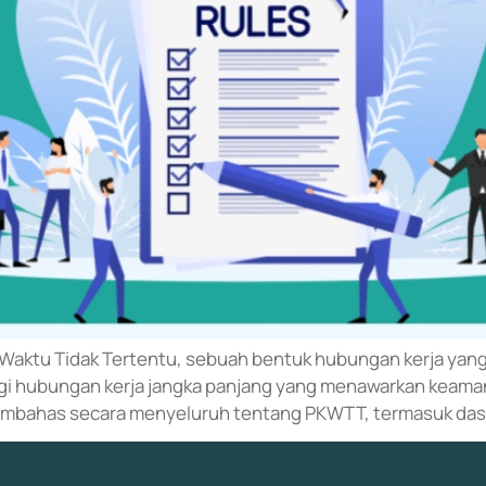
a Waktu Tidak Tertentu, sebuah bentuk hubungan kerja yan
gi hubungan kerja jangka panjang yang menawarkan keaman
 membahas secara menyeluruh tentang PKWTT, termasuk da