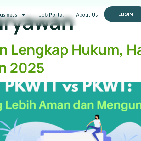
aryawan
LOGIN
usiness
Job Portal
About Us
 Lengkap Hukum, Hak
n 2025