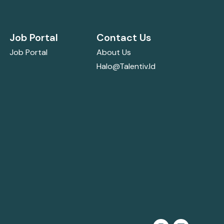
Job Portal
Contact Us
Job Portal
About Us
Halo@talentiv.id