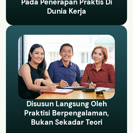
Pada Penerapan Praktis Di
Dunia Kerja
Disusun Langsung Oleh
Praktisi Berpengalaman,
Bukan Sekadar Teori