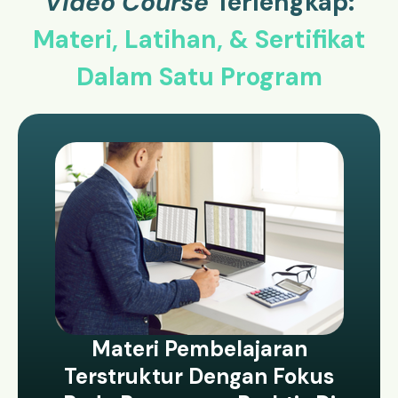
Video Course
Terlengkap:
Materi, Latihan, & Sertifikat
Dalam Satu Program
Materi Pembelajaran
Terstruktur Dengan Fokus