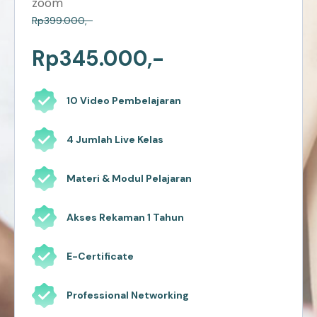
zoom
Rp399.000,-
Rp345.000,-
10 Video Pembelajaran
4 Jumlah Live Kelas
Materi & Modul Pelajaran
Akses Rekaman 1 Tahun
E-Certificate
Professional Networking