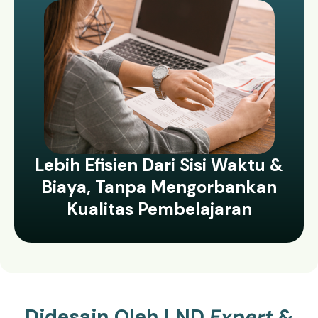
Lebih Efisien Dari Sisi Waktu &
Biaya, Tanpa Mengorbankan
Kualitas Pembelajaran
Didesain Oleh LND
Expert
&