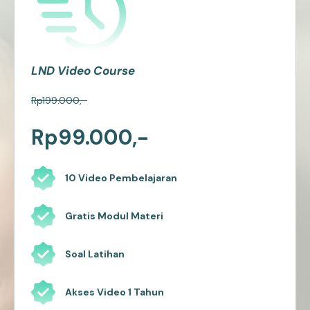
LND
Video Course
Rp199.000,-
Rp99.000,-
10 Video Pembelajaran
Gratis Modul Materi
Soal Latihan
Akses Video 1 Tahun