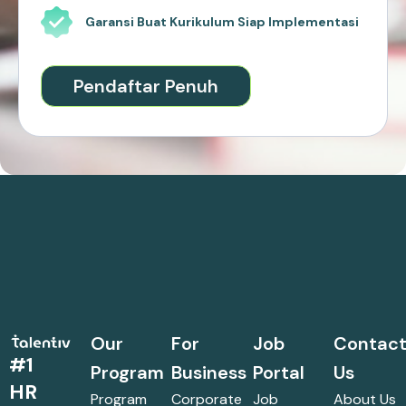
Garansi Buat Kurikulum Siap Implementasi
Pendaftar Penuh
Our
For
Job
Contac
#1
Program
Business
Portal
Us
HR
Program
Corporate
Job
About Us