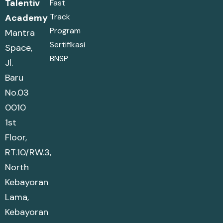
Talentiv
Fast
Track
Academy
Program
Mantra
Sertifikasi
Space,
BNSP
Jl.
Baru
No.03
0010
1st
Floor,
RT.10/RW.3,
North
Kebayoran
Lama,
Kebayoran