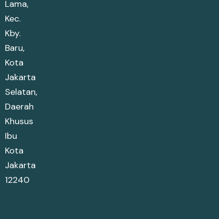
Lama,
Kec.
Kby.
Baru,
Kota
Jakarta
Selatan,
Daerah
Khusus
Ibu
Kota
Jakarta
12240