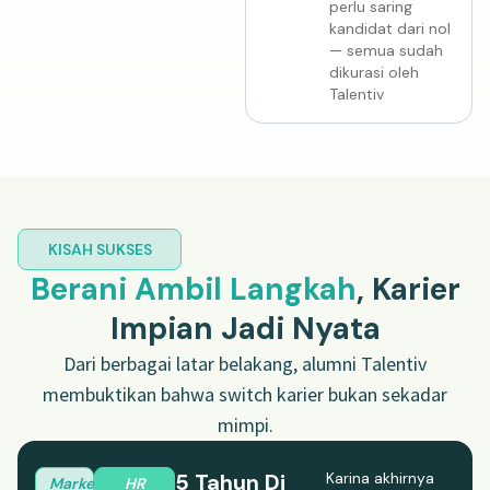
perlu saring
kandidat dari nol
— semua sudah
dikurasi oleh
Talentiv
KISAH SUKSES
Berani Ambil Langkah
, Karier
Impian Jadi Nyata
Dari berbagai latar belakang, alumni Talentiv
membuktikan bahwa switch karier bukan sekadar
mimpi.
5 Tahun Di
Karina akhirnya
Marketing
HR