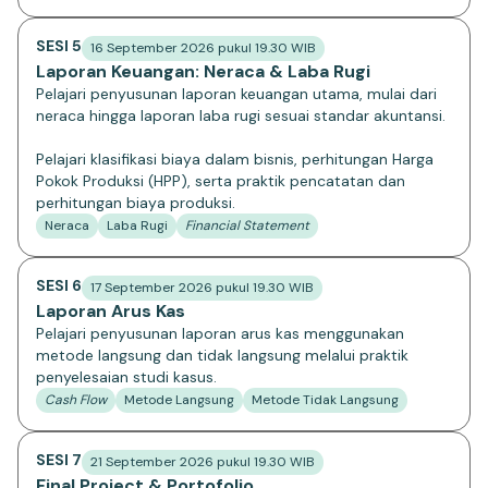
SESI 5
16 September 2026 pukul 19.30 WIB
Laporan Keuangan: Neraca & Laba Rugi
Pelajari penyusunan laporan keuangan utama, mulai dari
neraca hingga laporan laba rugi sesuai standar akuntansi.
Pelajari klasifikasi biaya dalam bisnis, perhitungan Harga
Pokok Produksi (HPP), serta praktik pencatatan dan
perhitungan biaya produksi.
Neraca
Laba Rugi
Financial Statement
SESI 6
17 September 2026 pukul 19.30 WIB
Laporan Arus Kas
Pelajari penyusunan laporan arus kas menggunakan
metode langsung dan tidak langsung melalui praktik
penyelesaian studi kasus.
Cash Flow
Metode Langsung
Metode Tidak Langsung
SESI 7
21 September 2026 pukul 19.30 WIB
Final Project & Portofolio