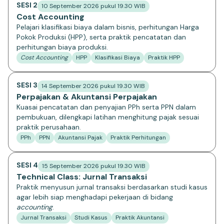
SESI 2
10 September 2026 pukul 19.30 WIB
Cost Accounting
Pelajari klasifikasi biaya dalam bisnis, perhitungan Harga
Pokok Produksi (HPP), serta praktik pencatatan dan
perhitungan biaya produksi.
Cost Accounting
HPP
Klasifikasi Biaya
Praktik HPP
SESI 3
14 September 2026 pukul 19.30 WIB
Perpajakan & Akuntansi Perpajakan
Kuasai pencatatan dan penyajian PPh serta PPN dalam
pembukuan, dilengkapi latihan menghitung pajak sesuai
praktik perusahaan.
PPh
PPN
Akuntansi Pajak
Praktik Perhitungan
SESI 4
15 September 2026 pukul 19.30 WIB
Technical Class: Jurnal Transaksi
Praktik menyusun jurnal transaksi berdasarkan studi kasus
agar lebih siap menghadapi pekerjaan di bidang
accounting
.
Jurnal Transaksi
Studi Kasus
Praktik Akuntansi