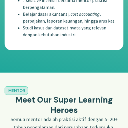
7 sesi
live
intensif bersama mentor praktisi
berpengalaman.
Belajar dasar akuntansi,
cost accounting
,
perpajakan, laporan keuangan, hingga arus kas.
Studi kasus dan dataset nyata yang relevan
dengan kebutuhan industri.
MENTOR
Meet Our Super Learning
Heroes
Semua mentor adalah praktisi aktif dengan 5–20+
tahun pengalaman dari perusahaan terkemuka.