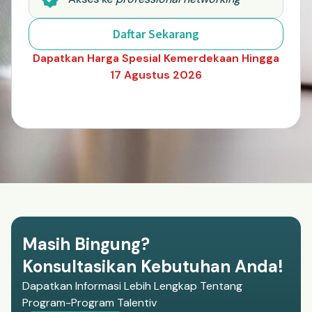
Daftar Sekarang
Dapatkan Harga Spesial Kemerdekaan Hingga
17 Agustus 2026
Masih Bingung?
Konsultasikan Kebutuhan Anda!
Dapatkan Informasi Lebih Lengkap Tentang
Program-Program Talentiv