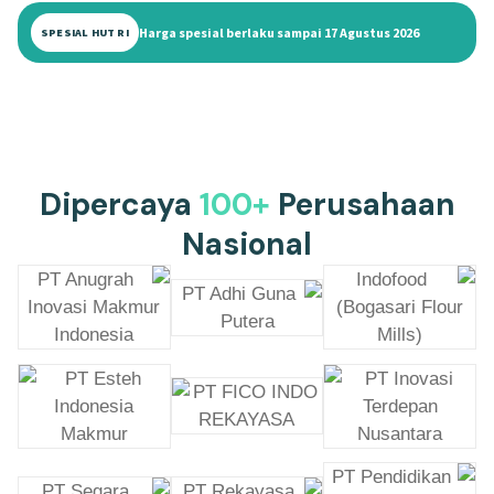
Harga spesial berlaku sampai 17 Agustus 2026
SPESIAL HUT RI
Dipercaya
100+
Perusahaan
Nasional