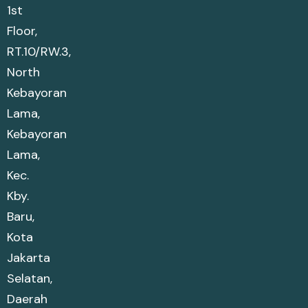
1st
Floor,
RT.10/RW.3,
North
Kebayoran
Lama,
Kebayoran
Lama,
Kec.
Kby.
Baru,
Kota
Jakarta
Selatan,
Daerah