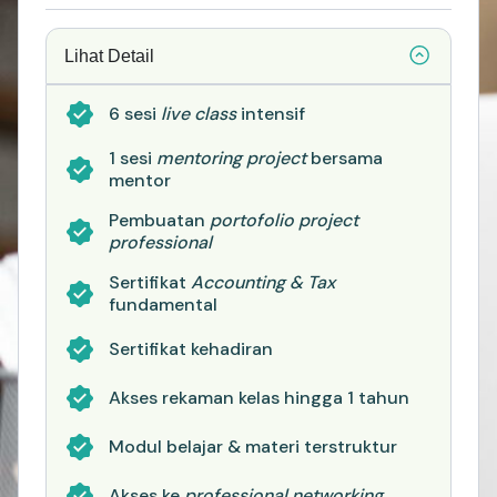
Lihat Detail
6 sesi
live class
intensif
1 sesi
mentoring project
bersama
mentor
Pembuatan
portofolio project
professional
Sertifikat
Accounting & Tax
fundamental
Sertifikat kehadiran
Akses rekaman kelas hingga 1 tahun
Modul belajar & materi terstruktur
Akses ke
professional networking