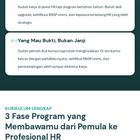
Sudah kerja di posisi HR tapi stagnan bertahun-tahun. Butuh skill
upgrade, sertifikasi BNSP resmi, dan exposure ke bidang HR yang lebih
strategis.
Yang Mau Bukti, Bukan Janji
Sudah pernah ikut kursus tapi tidak menghasilkan. Di sini kamu
keluar dengan portofolio nyata, sertifikat BNSP resmi, dan
pendampingan aktif sampai diterima kerja.
KURIKULUM LENGKAP
3 Fase Program yang
Membawamu dari Pemula ke
Profesional HR