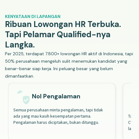
KENYATAAN DI LAPANGAN
Ribuan Lowongan HR Terbuka.
Tapi Pelamar Qualified-nya
Langka.
Per 2025, terdapat 7.800+ lowongan HR aktif di Indonesia, tapi
50% perusahaan mengeluh sulit menemukan kandidat yang
benar-benar siap kerja. Ini peluang besar yang belum
dimanfaatkan.
Nol Pengalaman
Semua perusahaan minta pengalaman, tapi tidak
ada yang mau kasih kesempatan pertama.
Tanpa 
Pengalaman harus diciptakan, bukan ditunggu.
CV fr
lamar.