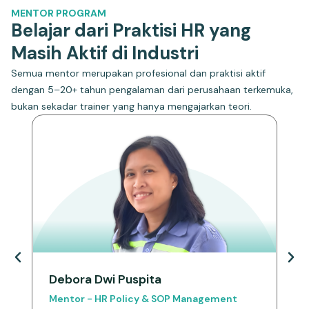
MENTOR PROGRAM
Belajar dari Praktisi HR yang
Masih Aktif di Industri
Semua mentor merupakan profesional dan praktisi aktif
dengan 5–20+ tahun pengalaman dari perusahaan terkemuka,
bukan sekadar trainer yang hanya mengajarkan teori.
Debora Dwi Puspita
A
Mentor - HR Policy & SOP Management
M