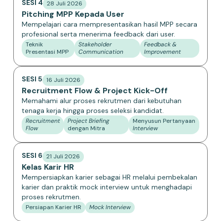
SESI 4
28 Juli 2026
Pitching MPP Kepada User
Mempelajari cara mempresentasikan hasil MPP secara
profesional serta menerima feedback dari user.
Teknik
Stakeholder
Feedback &
Presentasi MPP
Communication
Improvement
SESI 5
16 Juli 2026
Recruitment Flow & Project Kick-Off
Memahami alur proses rekrutmen dari kebutuhan
tenaga kerja hingga proses seleksi kandidat.
Recruitment
Project Briefing
Menyusun Pertanyaan
Flow
dengan Mitra
Interview
SESI 6
21 Juli 2026
Kelas Karir HR
Mempersiapkan karier sebagai HR melalui pembekalan
karier dan praktik mock interview untuk menghadapi
proses rekrutmen.
Persiapan Karier HR
Mock Interview