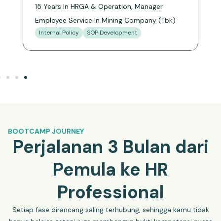
15 Years In HRGA & Operation, Manager
9
Employee Service In Mining Company (Tbk)
M
Internal Policy
SOP Development
S
BOOTCAMP JOURNEY
Perjalanan 3 Bulan dari
Pemula ke HR
Professional
Setiap fase dirancang saling terhubung, sehingga kamu tidak