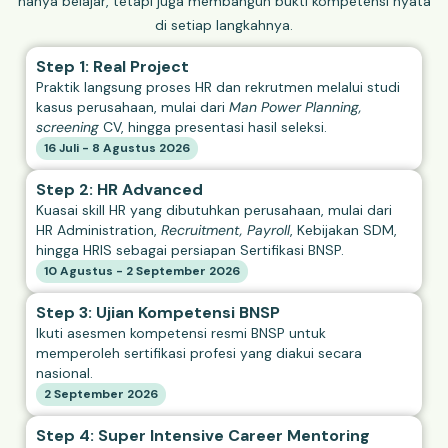
hanya belajar, tetapi juga membangun bukti kompetensi nyata
di setiap langkahnya.
Step 1: Real Project
Praktik langsung proses HR dan rekrutmen melalui studi
kasus perusahaan, mulai dari
Man Power Planning,
screening
CV, hingga presentasi hasil seleksi.
16 Juli - 8 Agustus 2026
Step 2: HR Advanced
Kuasai skill HR yang dibutuhkan perusahaan, mulai dari
HR Administration,
Recruitment, Payroll
, Kebijakan SDM,
hingga HRIS sebagai persiapan Sertifikasi BNSP.
10 Agustus - 2 September 2026
Step 3: Ujian Kompetensi BNSP
Ikuti asesmen kompetensi resmi BNSP untuk
memperoleh sertifikasi profesi yang diakui secara
nasional.
2 September 2026
Step 4: Super Intensive Career Mentoring