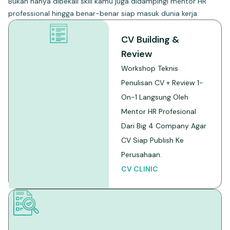
Bukan hanya dibekali skill kamu juga didampingi mentor HR
professional hingga benar-benar siap masuk dunia kerja.
CV Building &
Review
Workshop Teknis
Penulisan CV + Review 1-
On-1 Langsung Oleh
Mentor HR Profesional
Dari Big 4 Company Agar
CV Siap Publish Ke
Perusahaan.
CV CLINIC