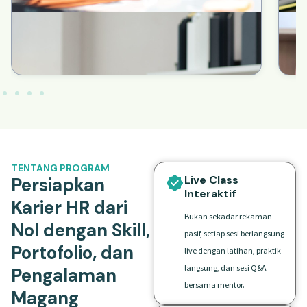
TENTANG PROGRAM
Live Class
Persiapkan
Interaktif
Karier HR dari
Bukan sekadar rekaman
Nol dengan Skill,
pasif, setiap sesi berlangsung
Portofolio, dan
live dengan latihan, praktik
langsung, dan sesi Q&A
Pengalaman
bersama mentor.
Magang