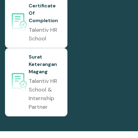
Certificate
Of
Completion
Talentiv HR
School
Surat
Keterangan
Magang
Talentiv HR
School &
Internship
Partner