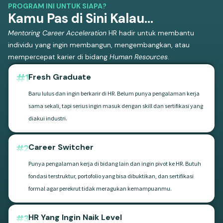
PROGRAM INI UNTUK SIAPA?
Kamu Pas di Sini Kalau...
Mentoring Career Acceleration
HR hadir untuk membantu
individu yang ingin membangun, mengembangkan, atau
mempercepat karier di bidang
Human Resources
.
Fresh Graduate
Baru lulus dan ingin berkarir di HR. Belum punya pengalaman kerja
sama sekali, tapi serius ingin masuk dengan skill dan sertifikasi yang
diakui industri.
Career Switcher
Punya pengalaman kerja di bidang lain dan ingin pivot ke HR. Butuh
fondasi terstruktur, portofolio yang bisa dibuktikan, dan sertifikasi
formal agar perekrut tidak meragukan kemampuanmu.
HR Yang Ingin Naik Level