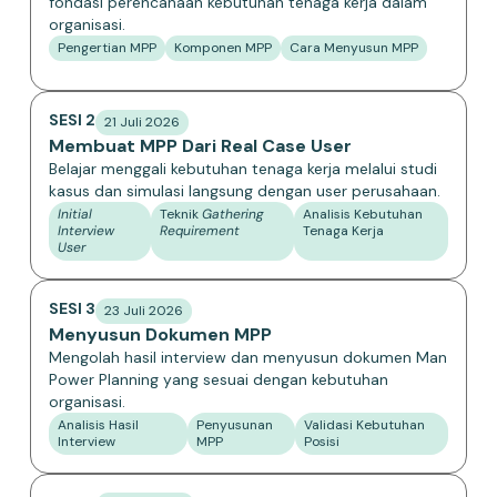
fondasi perencanaan kebutuhan tenaga kerja dalam
organisasi.
Pengertian MPP
Komponen MPP
Cara Menyusun MPP
SESI 2
21 Juli 2026
Membuat MPP Dari Real Case User
Belajar menggali kebutuhan tenaga kerja melalui studi
kasus dan simulasi langsung dengan user perusahaan.
Initial
Teknik
Gathering
Analisis Kebutuhan
Interview
Requirement
Tenaga Kerja
User
SESI 3
23 Juli 2026
Menyusun Dokumen MPP
Mengolah hasil interview dan menyusun dokumen Man
Power Planning yang sesuai dengan kebutuhan
organisasi.
Analisis Hasil
Penyusunan
Validasi Kebutuhan
Interview
MPP
Posisi