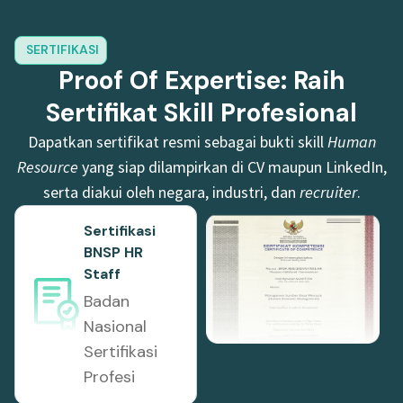
SERTIFIKASI
Proof Of Expertise: Raih
Sertifikat Skill Profesional
Dapatkan sertifikat resmi sebagai bukti skill
Human
Resource
yang siap dilampirkan di CV maupun LinkedIn,
serta diakui oleh negara, industri, dan
recruiter
.
Sertifikasi
BNSP HR
Staff
Badan
Nasional
Sertifikasi
Profesi