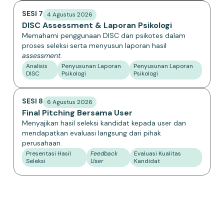
SESI 7
4 Agustus 2026
DISC Assessment & Laporan Psikologi
Memahami penggunaan DISC dan psikotes dalam
proses seleksi serta menyusun laporan hasil
assessment
.
Analisis
Penyusunan Laporan
Penyusunan Laporan
DISC
Psikologi
Psikologi
SESI 8
6 Agustus 2026
Final Pitching Bersama User
Menyajikan hasil seleksi kandidat kepada user dan
mendapatkan evaluasi langsung dari pihak
perusahaan.
Presentasi Hasil
Feedback
Evaluasi Kualitas
Seleksi
User
Kandidat