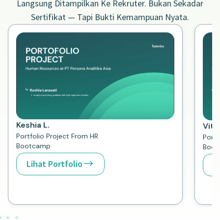
Langsung Ditampilkan Ke Rekruter. Bukan Sekadar
Sertifikat — Tapi Bukti Kemampuan Nyata.
Keshia L.
Vitri
Portfolio Project From HR
Portf
Bootcamp
Boot
Lihat Portfolio
L