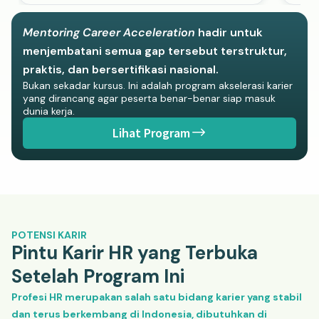
Mentoring Career Acceleration
hadir untuk
menjembatani semua gap tersebut terstruktur,
praktis, dan bersertifikasi nasional.
Bukan sekadar kursus. Ini adalah program akselerasi karier
yang dirancang agar peserta benar-benar siap masuk
dunia kerja.
Lihat Program
POTENSI KARIR
Pintu Karir HR yang Terbuka
Setelah Program Ini
Profesi HR merupakan salah satu bidang karier yang stabil
dan terus berkembang di Indonesia, dibutuhkan di