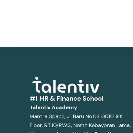
#1 HR & Finance School
Talentiv Academy
Mantra Space, Jl. Baru No.03 0010 1st
Floor, RT.10/RW.3, North Kebayoran Lama,