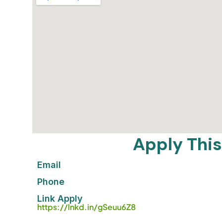
Apply This
Email
Phone
Link Apply
https://lnkd.in/gSeuu6Z8