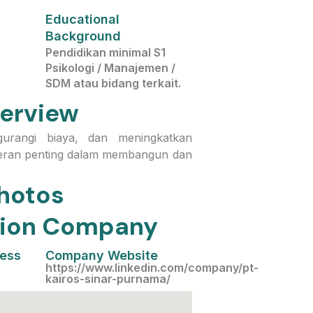
Educational
Background
Pendidikan minimal S1
Psikologi / Manajemen /
SDM atau bidang terkait.
erview
gurangi biaya, dan meningkatkan
berperan penting dalam membangun dan
hotos
ation Company
cess
Company Website
https://www.linkedin.com/company/pt-
kairos-sinar-purnama/