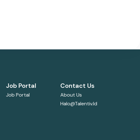
Job Portal
Contact Us
Job Portal
About Us
Halo@talentiv.id