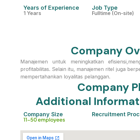
Years of Experience
Job Type
1 Years
Fulltime (On-site)
Company Ov
Manajemen untuk meningkatkan efisiensi,men
profitabilitas. Selain itu, manajemen ritel juga 
mempertahankan loyalitas pelanggan.
Company P
Additional Inform
Company Size
Recruitment Pro
11-50 employees