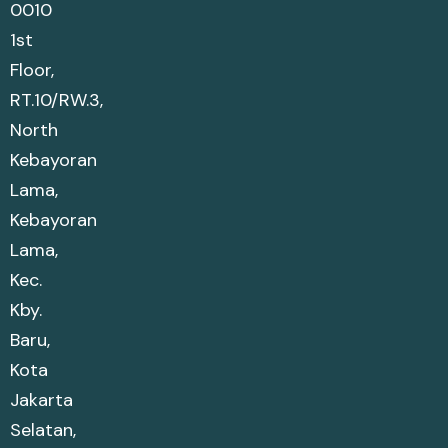
0010
1st
Floor,
RT.10/RW.3,
North
Kebayoran
Lama,
Kebayoran
Lama,
Kec.
Kby.
Baru,
Kota
Jakarta
Selatan,